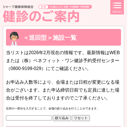
ページ内を移動するためのリンクです。
MENU
サイト内の主なカテゴリメニューへ移動します
このページの本文へ移動します
＜巡回型＞施設一覧
当リストは2026年2月現在の情報です。最新情報はWEB
または（株）ベネフィット・ワン健診予約受付センター
（0800-9199-029）にてご確認ください。
お申込み人数等により、会場または日程が変更になる場
合がございます。また申込締切日前でも定員に達した場
合は受付を終了しておりますのでご了承ください。
住所の一部分を入力することで、会場の絞り込みを行うことができます。