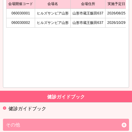
会場開催コード
会場名
会場住所
実施予定日
060030001
ヒルズサンピア山形
山形市蔵王飯田637
2026/08/25
060030002
ヒルズサンピア山形
山形市蔵王飯田637
2026/10/29
健診ガイドブック
健診ガイドブック