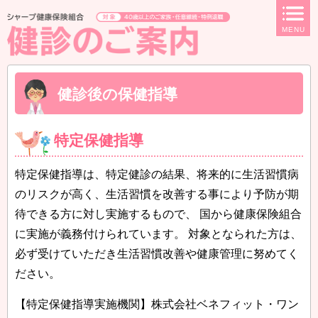
ページ内を移動するためのリンクです。
MENU
サイト内の主なカテゴリメニューへ移動します
このページの本文へ移動します
健診後の保健指導
特定保健指導
特定保健指導は、特定健診の結果、将来的に生活習慣病
のリスクが高く、生活習慣を改善する事により予防が期
待できる方に対し実施するもので、 国から健康保険組合
に実施が義務付けられています。 対象となられた方は、
必ず受けていただき生活習慣改善や健康管理に努めてく
ださい。
【特定保健指導実施機関】株式会社ベネフィット・ワン