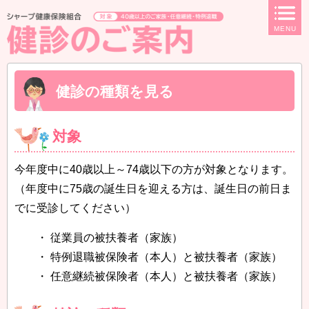
ページ内を移動するためのリンクです。
MENU
サイト内の主なカテゴリメニューへ移動します
このページの本文へ移動します
健診の種類を見る
対象
今年度中に40歳以上～74歳以下の方が対象となります。
（年度中に75歳の誕生日を迎える方は、誕生日の前日ま
でに受診してください）
・ 従業員の被扶養者（家族）
・ 特例退職被保険者（本人）と被扶養者（家族）
・ 任意継続被保険者（本人）と被扶養者（家族）