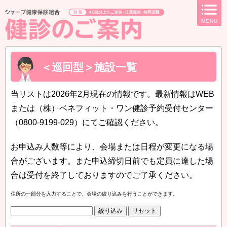
ページ内を移動するためのリンクです。
MENU
サイト内の主なカテゴリメニューへ移動します
このページの本文へ移動します
＜巡回型＞施設一覧
当リストは2026年2月現在の情報です。最新情報はWEB
または（株）ベネフィット・ワン健診予約受付センター
（0800-9199-029）にてご確認ください。
お申込み人数等により、会場または日程が変更になる場
合がございます。また申込締切日前でも定員に達した場
合は受付を終了しておりますのでご了承ください。
住所の一部分を入力することで、会場の絞り込みを行うことができます。