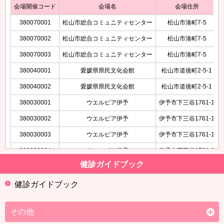
会場開催コード
会場名
会場住所
380070001
松山市総合コミュニティセンター
松山市湊町7-5
380070002
松山市総合コミュニティセンター
松山市湊町7-5
380070003
松山市総合コミュニティセンター
松山市湊町7-5
380040001
愛媛県県民文化会館
松山市道後町2-5-1
380040002
愛媛県県民文化会館
松山市道後町2-5-1
380030001
ウエルピア伊予
伊予市下三谷1761-1
380030002
ウエルピア伊予
伊予市下三谷1761-1
380030003
ウエルピア伊予
伊予市下三谷1761-1
380030004
ウエルピア伊予
伊予市下三谷1761-1
健診ガイドブック
380030005
ウエルピア伊予
伊予市下三谷1761-1
健診ガイドブック