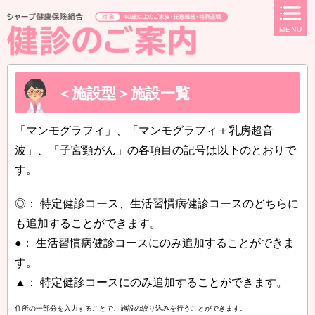
ページ内を移動するためのリンクです。
MENU
サイト内の主なカテゴリメニューへ移動します
このページの本文へ移動します
＜施設型＞施設一覧
「マンモグラフィ」、「マンモグラフィ＋乳房超音
波」、「子宮頸がん」の各項目の記号は以下のとおりで
す。
◎： 特定健診コース、生活習慣病健診コースのどちらに
も追加することができます。
●： 生活習慣病健診コースにのみ追加することができま
す。
▲： 特定健診コースにのみ追加することができます。
住所の一部分を入力することで、施設の絞り込みを行うことができます。