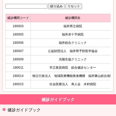
健診機関コード
健診機関名
180003
福井県立病院
180005
福井赤十字病院
180006
福井総合クリニック
180007
公益財団法人 福井県予防医学協会
180009
光陽生協クリニック
180011
市立敦賀病院 総合健診センター
180014
独立行政法人 地域医療機能推進機構 福井勝山総合病院
180015
社会医療法人 寿人会 木村病院
健診ガイドブック
健診ガイドブック