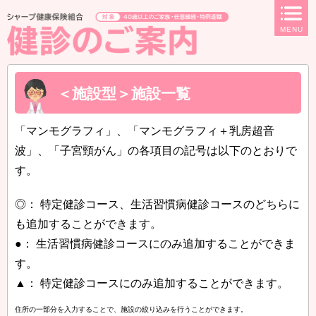
ページ内を移動するためのリンクです。
MENU
サイト内の主なカテゴリメニューへ移動します
このページの本文へ移動します
＜施設型＞施設一覧
「マンモグラフィ」、「マンモグラフィ＋乳房超音
波」、「子宮頸がん」の各項目の記号は以下のとおりで
す。
◎： 特定健診コース、生活習慣病健診コースのどちらに
も追加することができます。
●： 生活習慣病健診コースにのみ追加することができま
す。
▲： 特定健診コースにのみ追加することができます。
住所の一部分を入力することで、施設の絞り込みを行うことができます。