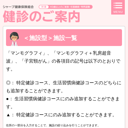
ページ内を移動するためのリンクです。
MENU
サイト内の主なカテゴリメニューへ移動します
このページの本文へ移動します
＜施設型＞施設一覧
「マンモグラフィ」、「マンモグラフィ＋乳房超音
波」、「子宮頸がん」の各項目の記号は以下のとおりで
す。
◎： 特定健診コース、生活習慣病健診コースのどちらに
も追加することができます。
●： 生活習慣病健診コースにのみ追加することができま
す。
▲： 特定健診コースにのみ追加することができます。
住所の一部分を入力することで、施設の絞り込みを行うことができます。