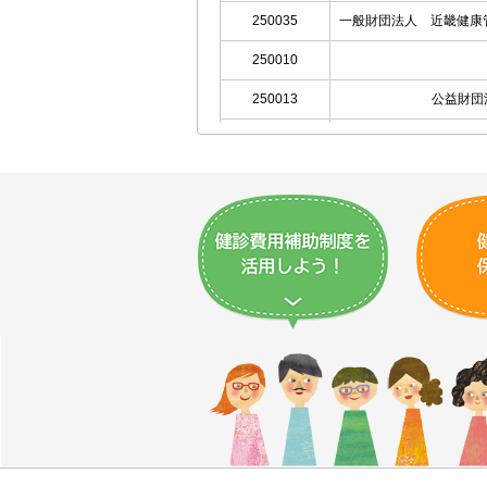
250035
一般財団法人 近畿健康
250010
250013
公益財団
250014
社会医
250015
医療
250039
250016
250036
250018
社会福
250020
一般財団法人 近畿健康
250021
250033