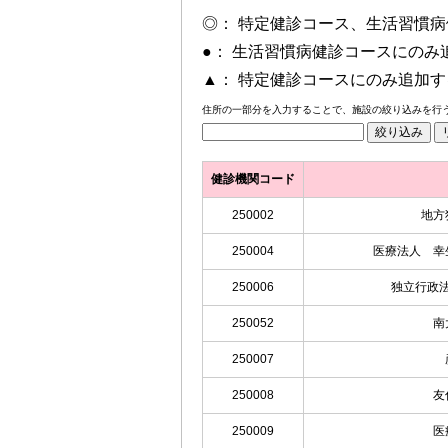
◎： 特定健診コース、生活習慣
●： 生活習慣病健診コースにのみ
▲： 特定健診コースにのみ追加
住所の一部分を入力することで、施設の絞り込みを行
健診機関コード
250002
地方
250004
医療法人 幸
250006
独立行政
250052
南
250007
250008
友
250009
医