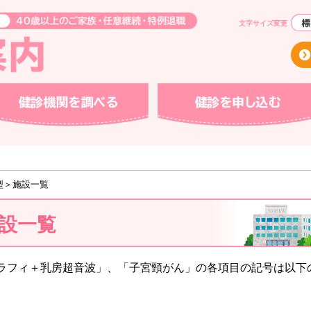
文字サイズ変更
機関を調べる
健診を申し込む
型＞施設一覧
設一覧
ラフィ＋乳房超音波」、「子宮頸がん」の各項目の記号は以下