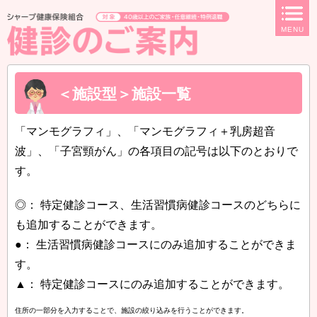
ページ内を移動するためのリンクです。
MENU
サイト内の主なカテゴリメニューへ移動します
このページの本文へ移動します
＜施設型＞施設一覧
「マンモグラフィ」、「マンモグラフィ＋乳房超音
波」、「子宮頸がん」の各項目の記号は以下のとおりで
す。
◎： 特定健診コース、生活習慣病健診コースのどちらに
も追加することができます。
●： 生活習慣病健診コースにのみ追加することができま
す。
▲： 特定健診コースにのみ追加することができます。
住所の一部分を入力することで、施設の絞り込みを行うことができます。