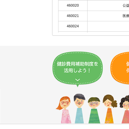
460020
公
460021
医
460024
460095
公益社団法人鹿児
460098
460029
460042
460044
460113
垂
460047
社会
460114
460053
医