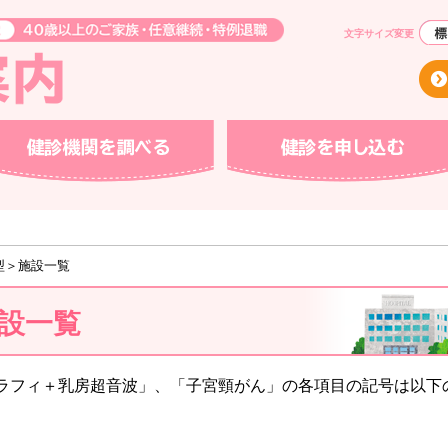
文字サイズ変更
機関を調べる
健診を申し込む
型＞施設一覧
設一覧
ラフィ＋乳房超音波」、「子宮頸がん」の各項目の記号は以下